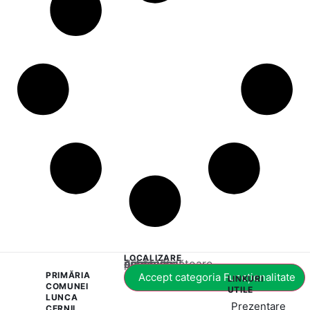
LOCALIZARE
Acest conținut este blocat până când acceptați categoria corespunzătoare de cookie-uri.
PRIMĂRIA
Accept categoria Funcționalitate
LINKURI
COMUNEI
UTILE
LUNCA
Prezentare
CERNII