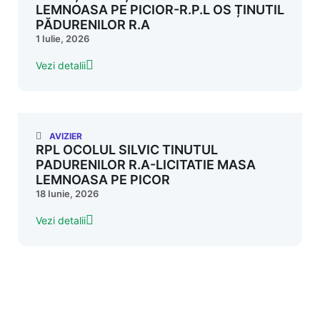
LEMNOASA PE PICIOR-R.P.L OS ȚINUTIL
PĂDURENILOR R.A
1 Iulie, 2026
Vezi detalii
AVIZIER
RPL OCOLUL SILVIC TINUTUL
PADURENILOR R.A-LICITATIE MASA
LEMNOASA PE PICOR
18 Iunie, 2026
Vezi detalii