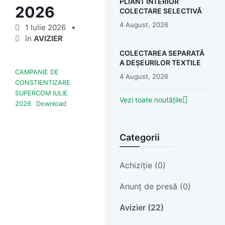
PLIANT INTERIOR
2026
COLECTARE SELECTIVĂ
4 August, 2026
1 Iulie 2026
în
AVIZIER
COLECTAREA SEPARATĂ
A DEȘEURILOR TEXTILE
CAMPANIE DE
4 August, 2026
CONSTIENTIZARE
SUPERCOM IULIE
Vezi toate noutățile
2026
Download
Categorii
Achiziție (0)
Anunț de presă (0)
Avizier (22)